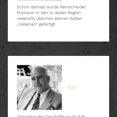
Schon damals wurde Remscheider
Präzision in den in dieser Region
vielerorts üblichen kleinen Kotten
„nebenan“ gefertigt.
1938
Übergabe der Geschäfte an Rudolf