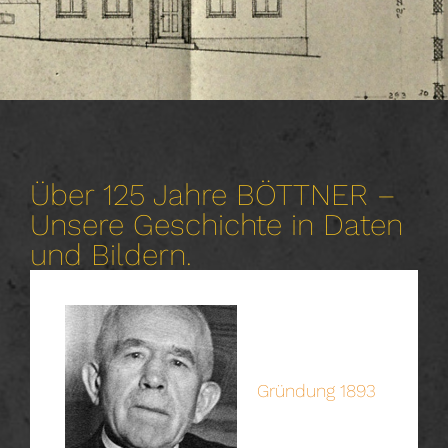
Über 125 Jahre BÖTTNER –
Unsere Geschichte in Daten
und Bildern.
Gründung 1893